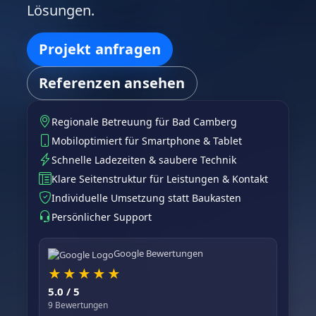
Lösungen.
Projekt anfragen
Referenzen ansehen
Regionale Betreuung für Bad Camberg
Mobiloptimiert für Smartphone & Tablet
Schnelle Ladezeiten & saubere Technik
Klare Seitenstruktur für Leistungen & Kontakt
Individuelle Umsetzung statt Baukasten
Persönlicher Support
Google Bewertungen
★
★
★
★
★
5.0 / 5
9 Bewertungen