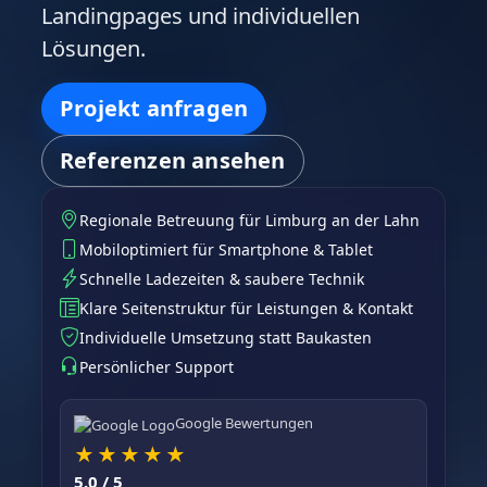
Landingpages und individuellen
Lösungen.
Projekt anfragen
Referenzen ansehen
Regionale Betreuung für Limburg an der Lahn
Mobiloptimiert für Smartphone & Tablet
Schnelle Ladezeiten & saubere Technik
Klare Seitenstruktur für Leistungen & Kontakt
Individuelle Umsetzung statt Baukasten
Persönlicher Support
Google Bewertungen
★
★
★
★
★
5.0 / 5